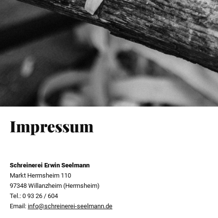
Impressum
Schreinerei Erwin Seelmann
Markt Herrnsheim 110
97348 Willanzheim (Herrnsheim)
Tel.: 0 93 26 / 604
Email:
info@schreinerei-seelmann.de