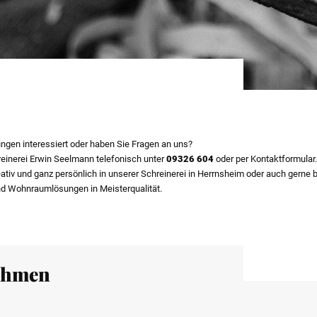
ungen interessiert oder haben Sie Fragen an uns?
reinerei Erwin Seelmann telefonisch unter
09326 604
oder per Kontaktformular.
reativ und ganz persönlich in unserer Schreinerei in Herrnsheim oder auch gerne
und Wohnraumlösungen in Meisterqualität.
ehmen